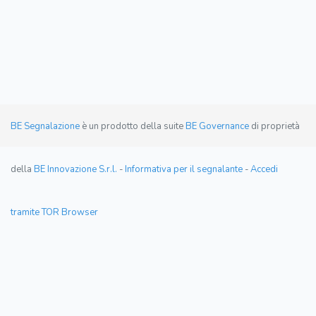
BE Segnalazione
è un prodotto della suite
BE Governance
di proprietà
della
BE Innovazione S.r.l.
-
Informativa per il segnalante
-
Accedi
tramite TOR Browser