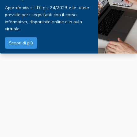
Approfondisci il D.Lgs. 24/2023 e le tutele
previste per i segnalanti con il corso
informativo, disponibile online e in aula
virtuale.
Scopri di più